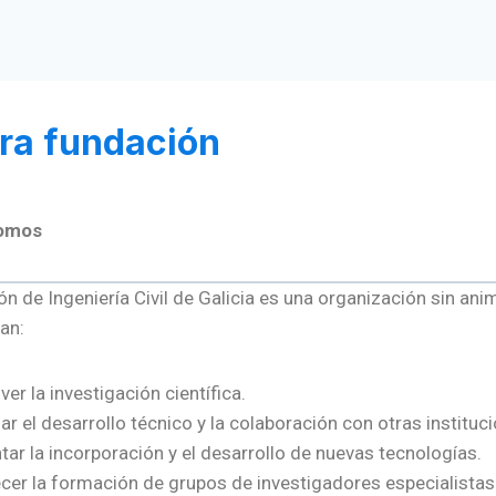
ra fundación
somos
n de Ingeniería Civil de Galicia es una organización sin ani
an:
er la investigación científica.
ar el desarrollo técnico y la colaboración con otras instituc
ar la incorporación y el desarrollo de nuevas tecnologías.
cer la formación de grupos de investigadores especialistas