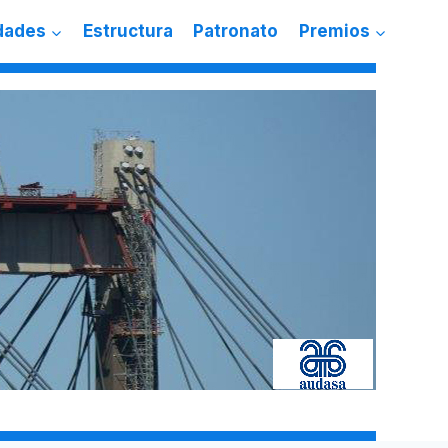
dades
Estructura
Patronato
Premios