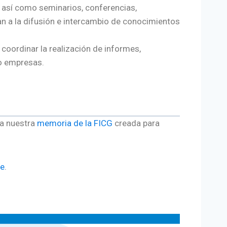
, así como seminarios, conferencias,
an a la difusión e intercambio de conocimientos
 coordinar la realización de informes,
 o empresas.
 a nuestra
memoria de la FICG
creada para
ce
.