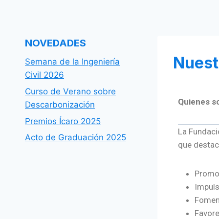
NOVEDADES
Nuest
Semana de la Ingeniería
Civil 2026
Curso de Verano sobre
Quienes 
Descarbonización
Premios Ícaro 2025
La Fundació
Acto de Graduación 2025
que destac
Promov
Impuls
Foment
Favore