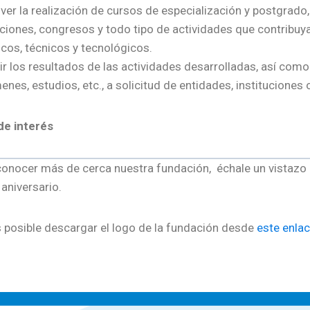
er la realización de cursos de especialización y postgrado
ciones, congresos y todo tipo de actividades que contribuy
ficos, técnicos y tecnológicos.
ir los resultados de las actividades desarrolladas, así como
enes, estudios, etc., a solicitud de entidades, instituciones
de interés
conocer más de cerca nuestra fundación, échale un vistazo
aniversario.
 posible descargar el logo de la fundación desde
este enla