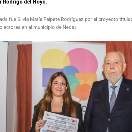
r Rodrigo del Hoyo.
ada fue Silvia María Felpete Rodríguez por el proyecto titula
lectores en el mu
nicipio de Neda»