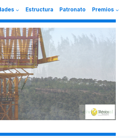
dades
Estructura
Patronato
Premios