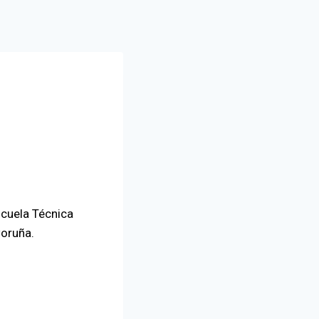
scuela Técnica
Coruña.