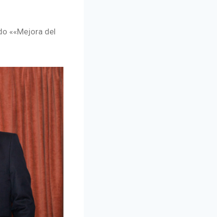
do «
«Mejora del