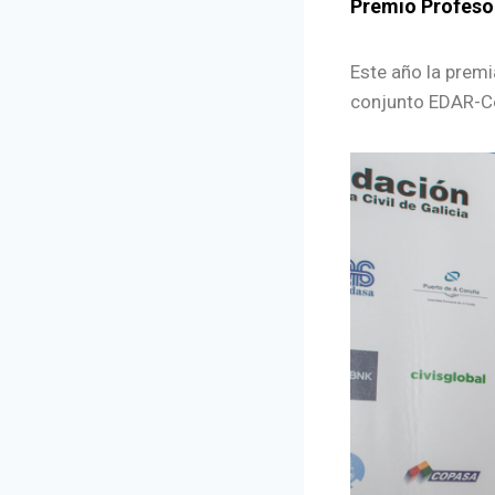
Premio Profeso
Este año la premi
conjunto EDAR-Co