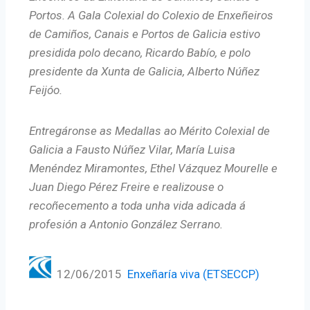
d
Portos. A Gala Colexial do Colexio de Enxeñeiros
e
de Camiños, Canais e Portos de Galicia estivo
o
presidida polo decano, Ricardo Babío, e polo
presidente da Xunta de Galicia, Alberto Núñez
Feijóo.
Entregáronse as Medallas ao Mérito Colexial de
Galicia a Fausto Núñez Vilar, María Luisa
Menéndez Miramontes, Ethel Vázquez Mourelle e
Juan Diego Pérez Freire e realizouse o
recoñecemento a toda unha vida adicada á
profesión a Antonio González Serrano.
12/06/2015
Enxeñaría viva (ETSECCP)