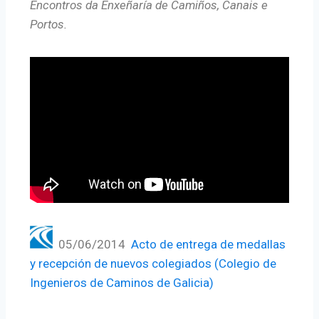
Encontros da Enxeñaría de Camiños, Canais e
Portos.
05/06/2014
Acto de entrega de medallas
y recepción de nuevos colegiados (Colegio de
Ingenieros de Caminos de Galicia)