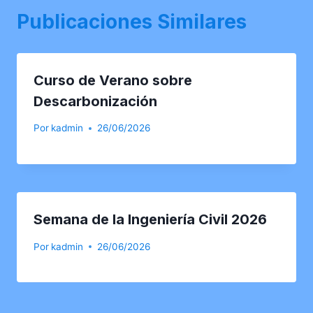
Publicaciones Similares
Curso de Verano sobre
Descarbonización
Por
kadmin
26/06/2026
Semana de la Ingeniería Civil 2026
Por
kadmin
26/06/2026