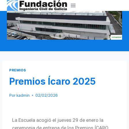
PREMIOS
Premios Ícaro 2025
Por
kadmin
02/02/2026
La Escuela acogió el jueves 29 de enero la
ceremonia de entreg
a de los Premios ÍCARO