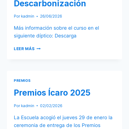
Descarbonización
Por
kadmin
26/06/2026
Más información sobre el curso en el
siguiente díptico: Descarga
CURSO
LEER MÁS
DE
VERANO
SOBRE
DESCARBONIZACIÓN
PREMIOS
Premios Ícaro 2025
Por
kadmin
02/02/2026
La Escuela acogió el jueves 29 de enero la
ceremonia de entrega de los Premios