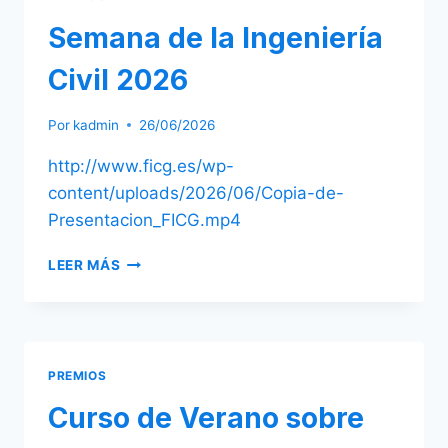
Semana de la Ingeniería
Civil 2026
Por
kadmin
26/06/2026
http://www.ficg.es/wp-
content/uploads/2026/06/Copia-de-
Presentacion_FICG.mp4
SEMANA
LEER MÁS
DE
LA
INGENIERÍA
CIVIL
2026
PREMIOS
Curso de Verano sobre